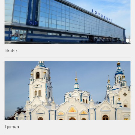
Irkutsk
Tjumen