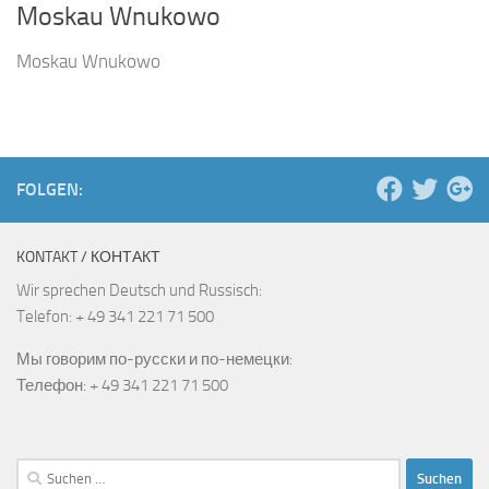
Moskau Wnukowo
Moskau Wnukowo
FOLGEN:
KONTAKT / КОНТАКТ
Wir sprechen Deutsch und Russisch:
Telefon: + 49 341 221 71 500
Мы говорим по-русски и по-немецки:
Телефон: + 49 341 221 71 500
Suchen