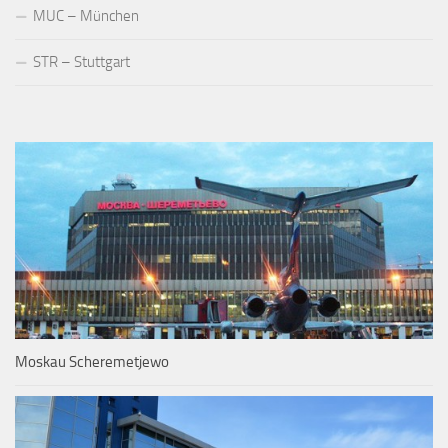
MUC – München
STR – Stuttgart
Moskau Scheremetjewo