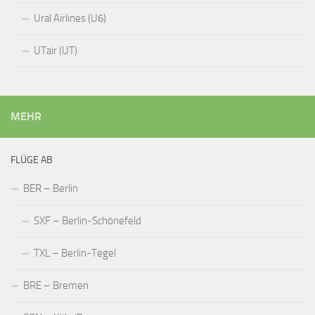
Ural Airlines (U6)
UTair (UT)
MEHR
FLÜGE AB
BER – Berlin
SXF – Berlin-Schönefeld
TXL – Berlin-Tegel
BRE – Bremen