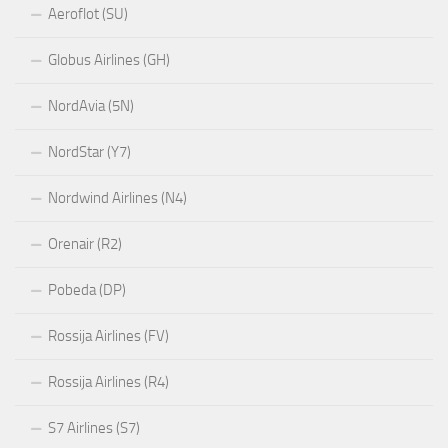
Aeroflot (SU)
Globus Airlines (GH)
NordAvia (5N)
NordStar (Y7)
Nordwind Airlines (N4)
Orenair (R2)
Pobeda (DP)
Rossija Airlines (FV)
Rossija Airlines (R4)
S7 Airlines (S7)