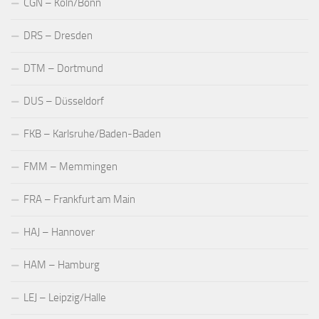
CGN – Köln/Bonn
DRS – Dresden
DTM – Dortmund
DUS – Düsseldorf
FKB – Karlsruhe/Baden-Baden
FMM – Memmingen
FRA – Frankfurt am Main
HAJ – Hannover
HAM – Hamburg
LEJ – Leipzig/Halle