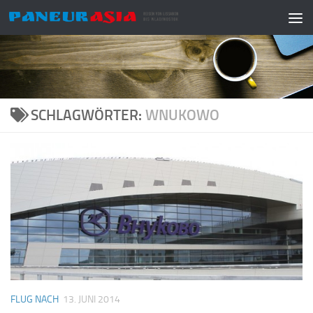
Zum Inhalt springen
SCHLAGWÖRTER:
WNUKOWO
FLUG NACH
13. JUNI 2014