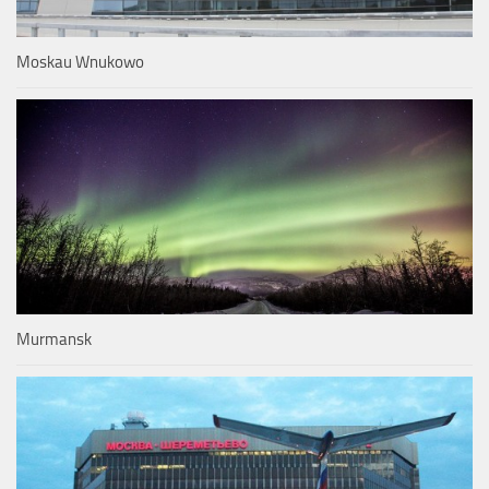
Moskau Wnukowo
Murmansk