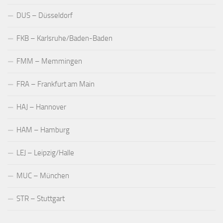
DUS – Düsseldorf
FKB – Karlsruhe/Baden-Baden
FMM – Memmingen
FRA – Frankfurt am Main
HAJ – Hannover
HAM – Hamburg
LEJ – Leipzig/Halle
MUC – München
STR – Stuttgart