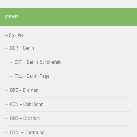
MEHR
FLÜGE AB
BER – Berlin
SXF – Berlin-Schönefeld
TXL – Berlin-Tegel
BRE – Bremen
CGN – Köln/Bonn
DRS – Dresden
DTM – Dortmund