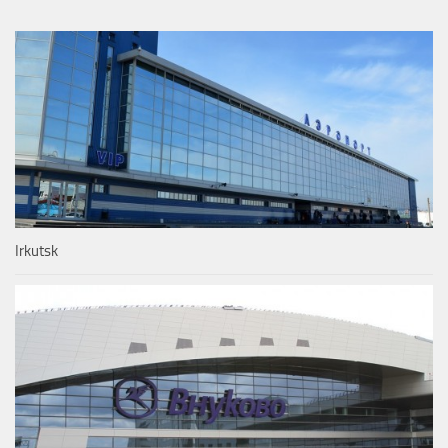
Irkutsk