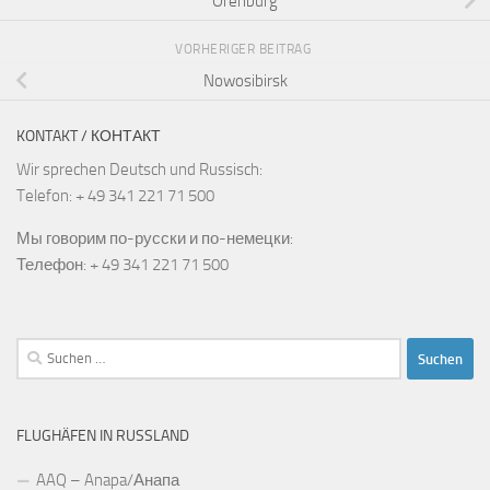
Orenburg
VORHERIGER BEITRAG
Nowosibirsk
KONTAKT / КОНТАКТ
Wir sprechen Deutsch und Russisch:
Telefon: + 49 341 221 71 500
Мы говорим по-русски и по-немецки:
Телефон: + 49 341 221 71 500
Suchen
nach:
FLUGHÄFEN IN RUSSLAND
AAQ – Anapa/Анапа