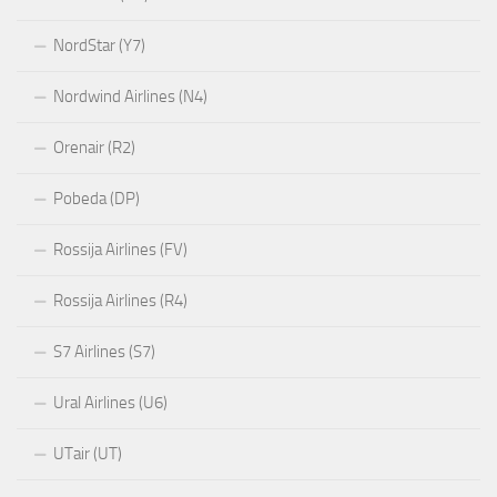
NordStar (Y7)
Nordwind Airlines (N4)
Orenair (R2)
Pobeda (DP)
Rossija Airlines (FV)
Rossija Airlines (R4)
S7 Airlines (S7)
Ural Airlines (U6)
UTair (UT)