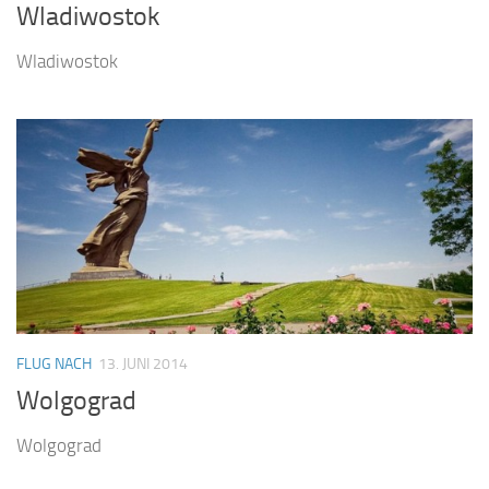
Wladiwostok
Wladiwostok
FLUG NACH
13. JUNI 2014
Wolgograd
Wolgograd