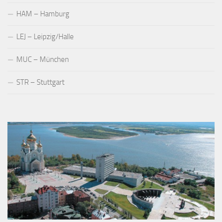
HAM – Hamburg
LEJ – Leipzig/Halle
MUC – München
STR – Stuttgart