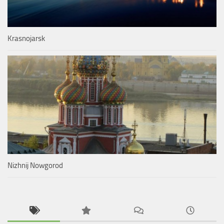
Krasnojarsk
Nizhnij Nowgorod