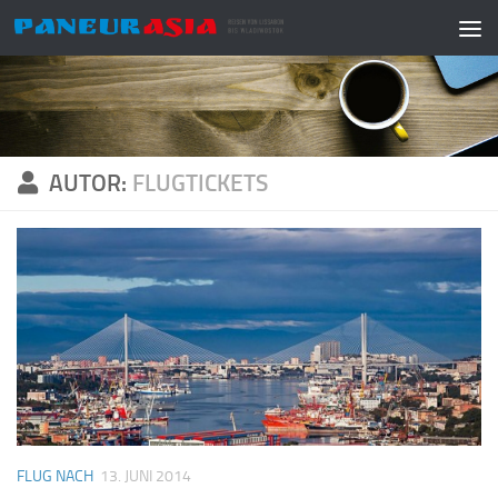
Zum Inhalt springen
AUTOR:
FLUGTICKETS
FLUG NACH
13. JUNI 2014