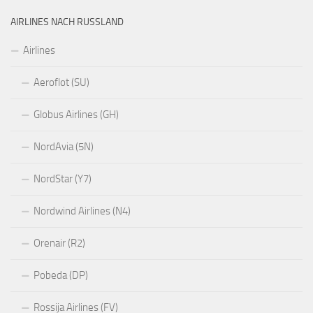
AIRLINES NACH RUSSLAND
Airlines
Aeroflot (SU)
Globus Airlines (GH)
NordAvia (5N)
NordStar (Y7)
Nordwind Airlines (N4)
Orenair (R2)
Pobeda (DP)
Rossija Airlines (FV)