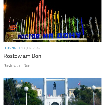
FLUG NACH
13. JUNI 2014
Rostow am Don
Rostow am Don