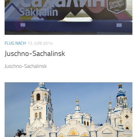
FLUG NACH
13. JUNI 2014
Juschno-Sachalinsk
Juschno-Sachalinsk