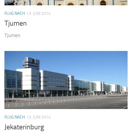
FLUG NACH
13. JUNI 2014
Tjumen
Tjumen
FLUG NACH
13. JUNI 2014
Jekaterinburg