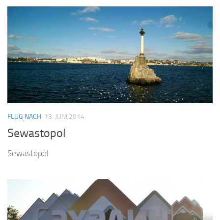
FLUG NACH
13. JUNI 2014
Sewastopol
Sewastopol