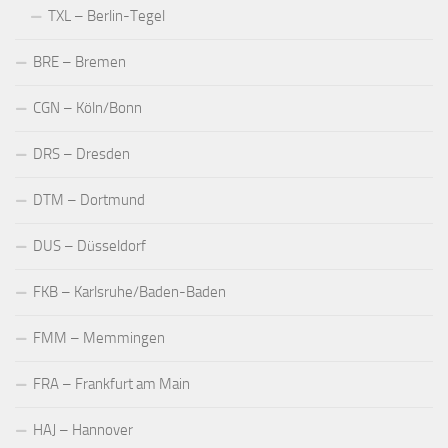
TXL – Berlin-Tegel
BRE – Bremen
CGN – Köln/Bonn
DRS – Dresden
DTM – Dortmund
DUS – Düsseldorf
FKB – Karlsruhe/Baden-Baden
FMM – Memmingen
FRA – Frankfurt am Main
HAJ – Hannover