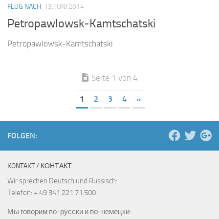
FLUG NACH
13. JUNI 2014
Petropawlowsk-Kamtschatski
Petropawlowsk-Kamtschatski
Seite 1 von 4
1
2
3
4
»
FOLGEN:
KONTAKT / КОНТАКТ
Wir sprechen Deutsch und Russisch:
Telefon: + 49 341 221 71 500
Мы говорим по-русски и по-немецки: