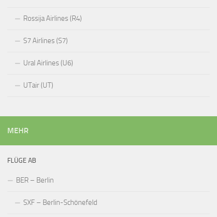
Rossija Airlines (R4)
S7 Airlines (S7)
Ural Airlines (U6)
UTair (UT)
MEHR
FLÜGE AB
BER – Berlin
SXF – Berlin-Schönefeld