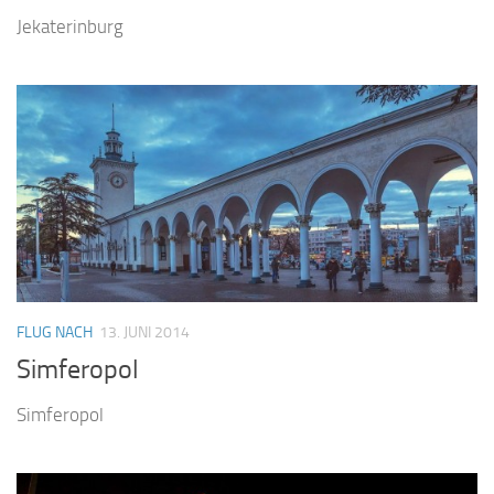
Jekaterinburg
FLUG NACH
13. JUNI 2014
Simferopol
Simferopol