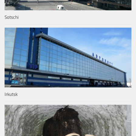
Sotschi
Irkutsk