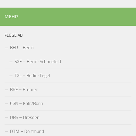
MEHR
FLÜGE AB
BER – Berlin
SXF – Berlin-Schönefeld
TXL – Berlin-Tegel
BRE – Bremen
CGN – Köln/Bonn
DRS – Dresden
DTM – Dortmund