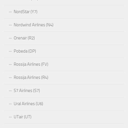
NordStar (Y7)
Nordwind Airlines (N4)
Orenair (R2)
Pobeda (DP)
Rossija Airlines (FV)
Rossija Airlines (R4)
S7 Airlines (S7)
Ural Airlines (U6)
UTair (UT)