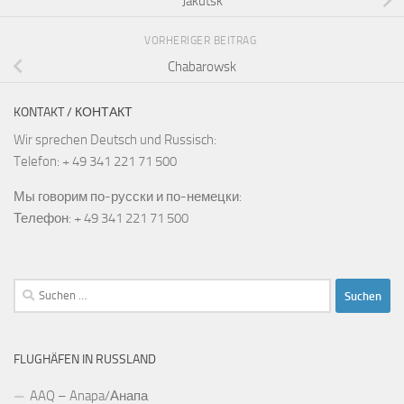
Jakutsk
VORHERIGER BEITRAG
Chabarowsk
KONTAKT / КОНТАКТ
Wir sprechen Deutsch und Russisch:
Telefon: + 49 341 221 71 500
Мы говорим по-русски и по-немецки:
Телефон: + 49 341 221 71 500
Suchen
nach:
FLUGHÄFEN IN RUSSLAND
AAQ – Anapa/Анапа