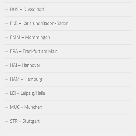
DUS – Düsseldorf
FKB – Karlsruhe/Baden-Baden
FMM – Memmingen
FRA – Frankfurt am Main
HAJ – Hannover
HAM – Hamburg
LEJ – Leipzig/Halle
MUC – München
STR – Stuttgart