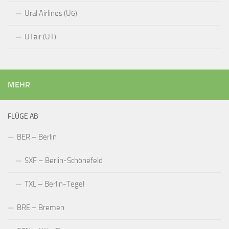
Ural Airlines (U6)
UTair (UT)
MEHR
FLÜGE AB
BER – Berlin
SXF – Berlin-Schönefeld
TXL – Berlin-Tegel
BRE – Bremen