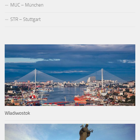
MUC – München
STR – Stuttgart
Wladiwostok