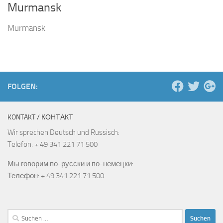
Murmansk
Murmansk
FOLGEN:
KONTAKT / КОНТАКТ
Wir sprechen Deutsch und Russisch:
Telefon: + 49 341 221 71 500
Мы говорим по-русски и по-немецки:
Телефон: + 49 341 221 71 500
Suchen