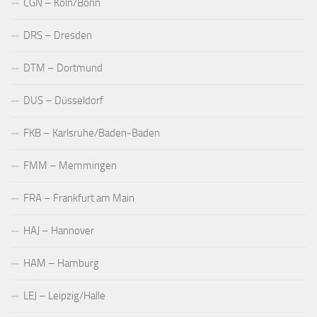
CGN – Köln/Bonn
DRS – Dresden
DTM – Dortmund
DUS – Düsseldorf
FKB – Karlsruhe/Baden-Baden
FMM – Memmingen
FRA – Frankfurt am Main
HAJ – Hannover
HAM – Hamburg
LEJ – Leipzig/Halle