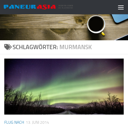
Zum Inhalt springen
SCHLAGWÖRTER:
MURMANSK
FLUG NACH
13. JUNI 2014