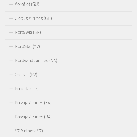
Aeroflot (SU)
Globus Airlines (GH)
NordAvia (5N)
NordStar (Y7)
Nordwind Airlines (N4)
Orenair (R2)
Pobeda (DP)
Rossija Airlines (FV)
Rossija Airlines (R4)
S7 Airlines (S7)