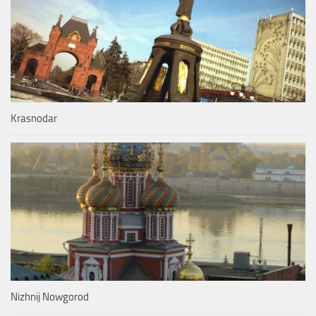
Krasnodar
Nizhnij Nowgorod