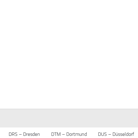
DRS – Dresden
DTM – Dortmund
DUS – Düsseldorf