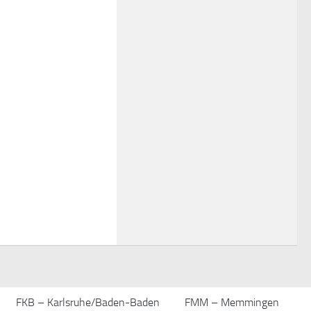
FKB – Karlsruhe/Baden-Baden
FMM – Memmingen