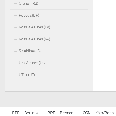
Orenair (R2)
Pobeda (DP)
Rossija Airlines (FV)
Rossija Airlines (R4)
S7 Airlines (S7)
Ural Airlines (U6)
UTair (UT)
BER – Berlin
BRE – Bremen
CGN – Köln/Bonn