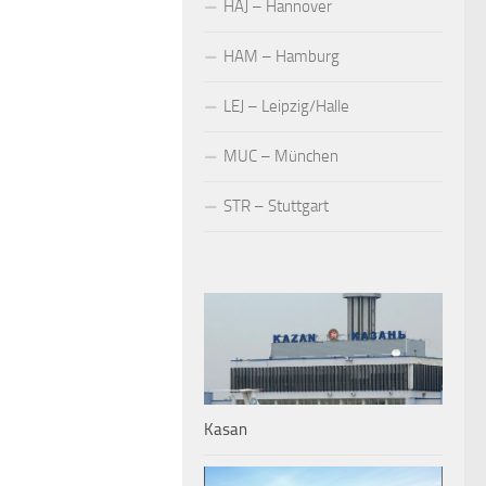
HAJ – Hannover
HAM – Hamburg
LEJ – Leipzig/Halle
MUC – München
STR – Stuttgart
Kasan